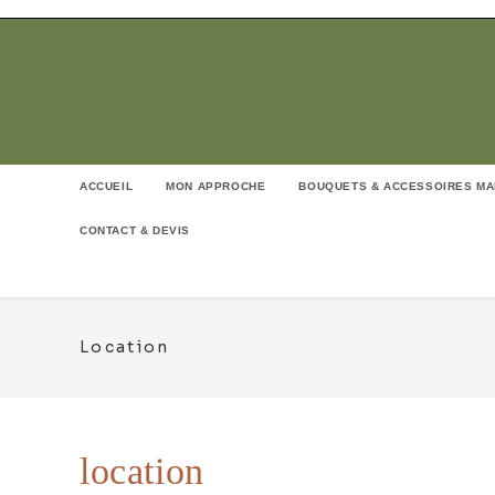
Skip
to
content
ACCUEIL
MON APPROCHE
BOUQUETS & ACCESSOIRES MA
CONTACT & DEVIS
Location
location